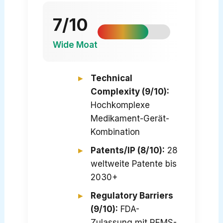
7/10
Wide Moat
Technical
Complexity (9/10):
Hochkomplexe
Medikament-Gerät-
Kombination
Patents/IP (8/10):
28
weltweite Patente bis
2030+
Regulatory Barriers
(9/10):
FDA-
Zulassung mit REMS-