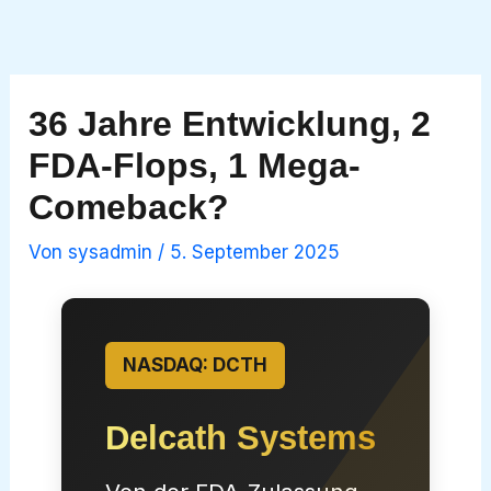
Zum
Inhalt
springen
36 Jahre Entwicklung, 2
FDA-Flops, 1 Mega-
Comeback?
Von
sysadmin
/
5. September 2025
NASDAQ: DCTH
Delcath Systems