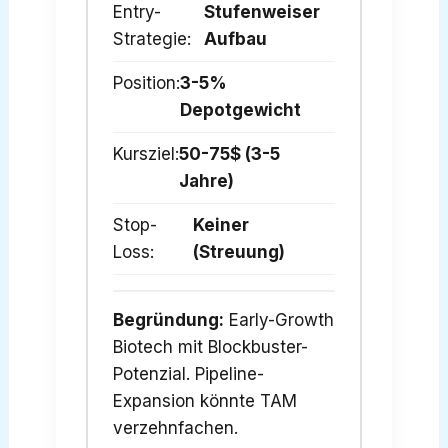
Entry-
Stufenweiser
Strategie:
Aufbau
Position:
3-5%
Depotgewicht
Kursziel:
50-75$ (3-5
Jahre)
Stop-
Keiner
Loss:
(Streuung)
Begründung:
Early-Growth
Biotech mit Blockbuster-
Potenzial. Pipeline-
Expansion könnte TAM
verzehnfachen.