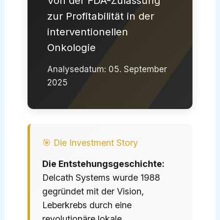
Von der FDA-Zulassung
zur Profitabilität in der
interventionellen
Onkologie
Analysedatum: 05. September
2025
🎯 Die Investment Story
Die Entstehungsgeschichte:
Delcath Systems wurde 1988
gegründet mit der Vision,
Leberkrebs durch eine
revolutionäre lokale