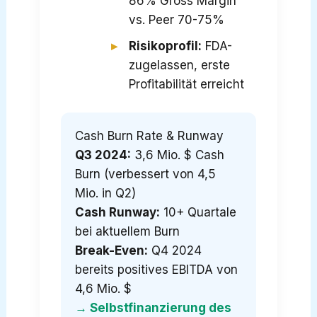
86% Gross Margin
vs. Peer 70-75%
Risikoprofil:
FDA-
zugelassen, erste
Profitabilität erreicht
Cash Burn Rate & Runway
Q3 2024:
3,6 Mio. $ Cash
Burn (verbessert von 4,5
Mio. in Q2)
Cash Runway:
10+ Quartale
bei aktuellem Burn
Break-Even:
Q4 2024
bereits positives EBITDA von
4,6 Mio. $
→ Selbstfinanzierung des