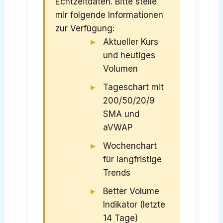
Echtzeitdaten. Bitte stelle
mir folgende Informationen
zur Verfügung:
Aktueller Kurs
und heutiges
Volumen
Tageschart mit
200/50/20/9
SMA und
aVWAP
Wochenchart
für langfristige
Trends
Better Volume
Indikator (letzte
14 Tage)