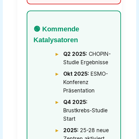
🟢 Kommende
Katalysatoren
Q2 2025:
CHOPIN-
Studie Ergebnisse
Okt 2025:
ESMO-
Konferenz
Präsentation
Q4 2025:
Brustkrebs-Studie
Start
2025:
25-28 neue
Zentren aktiviert