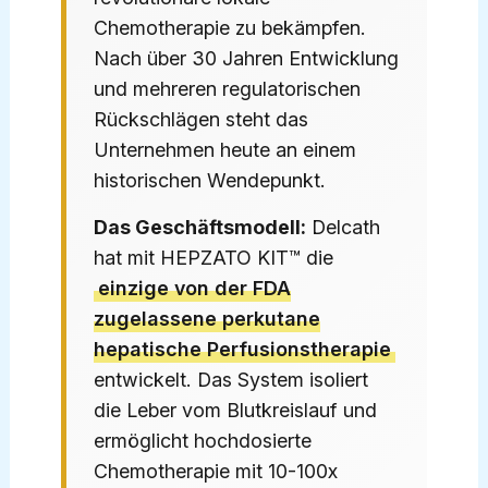
Chemotherapie zu bekämpfen.
Nach über 30 Jahren Entwicklung
und mehreren regulatorischen
Rückschlägen steht das
Unternehmen heute an einem
historischen Wendepunkt.
Das Geschäftsmodell:
Delcath
hat mit HEPZATO KIT™ die
einzige von der FDA
zugelassene perkutane
hepatische Perfusionstherapie
entwickelt. Das System isoliert
die Leber vom Blutkreislauf und
ermöglicht hochdosierte
Chemotherapie mit 10-100x