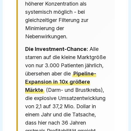
höherer Konzentration als
systemisch möglich - bei
gleichzeitiger Filterung zur
Minimierung der
Nebenwirkungen.
Die Investment-Chance:
Alle
starren auf die kleine Marktgröße
von nur 3.000 Patienten jährlich,
übersehen aber die
Pipeline-
Expansion in 10x größere
Märkte
(Darm- und Brustkrebs),
die explosive Umsatzentwicklung
von 2,1 auf 37,2 Mio. Dollar in
einem Jahr und die Tatsache,
dass hier nach 36 Jahren
erstmals Profitabilität erreicht