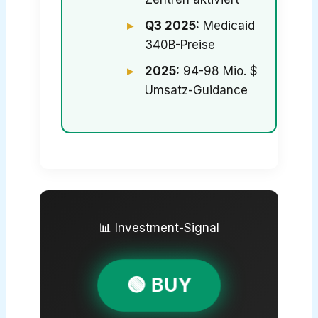
Q3 2025:
Medicaid
340B-Preise
2025:
94-98 Mio. $
Umsatz-Guidance
📊 Investment-Signal
🟢 BUY