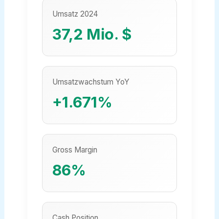
Umsatz 2024
37,2 Mio. $
Umsatzwachstum YoY
+1.671%
Gross Margin
86%
Cash Position