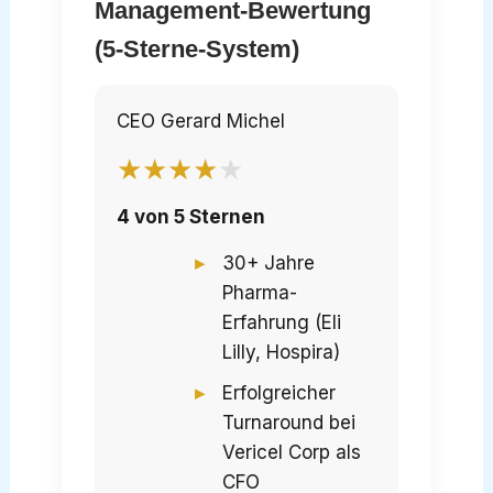
Management-Bewertung
(5-Sterne-System)
CEO Gerard Michel
★
★
★
★
★
4 von 5 Sternen
30+ Jahre
Pharma-
Erfahrung (Eli
Lilly, Hospira)
Erfolgreicher
Turnaround bei
Vericel Corp als
CFO