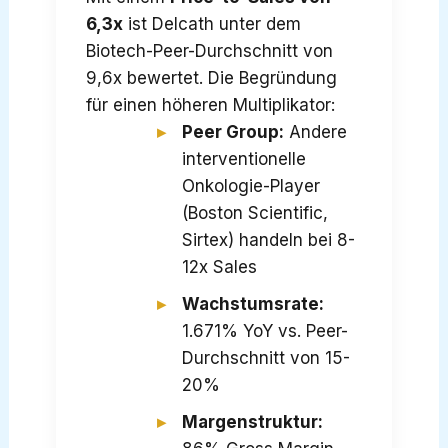
6,3x
ist Delcath unter dem
Biotech-Peer-Durchschnitt von
9,6x bewertet. Die Begründung
für einen höheren Multiplikator:
Peer Group:
Andere
interventionelle
Onkologie-Player
(Boston Scientific,
Sirtex) handeln bei 8-
12x Sales
Wachstumsrate:
1.671% YoY vs. Peer-
Durchschnitt von 15-
20%
Margenstruktur: