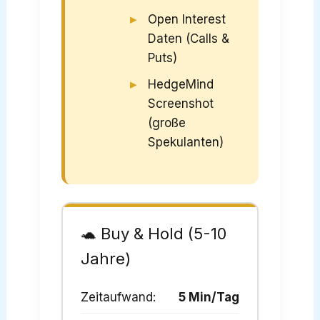
Open Interest
Daten (Calls &
Puts)
HedgeMind
Screenshot
(große
Spekulanten)
🐢 Buy & Hold (5-10
Jahre)
Zeitaufwand:
5 Min/Tag