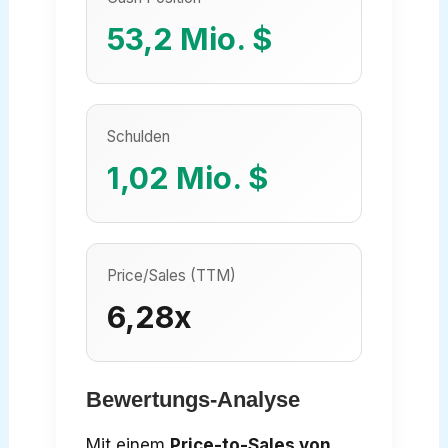
53,2 Mio. $
Schulden
1,02 Mio. $
Price/Sales (TTM)
6,28x
Bewertungs-Analyse
Mit einem
Price-to-Sales von