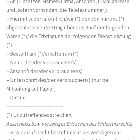
– An [Einsetzen: Namen/Firma, Anschrift, E-Mailadresse
und, sofern vorhanden, die Telefaxnummer]:
– Hiermit widerrufe(n) ich/wir (*) den von mir/uns (*)
abgeschlossenen Vertrag über den Kauf der folgenden
Waren (*)/ die Erbringung der folgenden Dienstleistung
(*)
– Bestellt am (*)/erhalten am (*)
– Name des/der Verbraucher(s)
– Anschrift des/der Verbraucher(s)
– Unterschrift des/der Verbraucher(s) (nur bei
Mitteilung auf Papier)
– Datum
—————————————
(*) Unzutreffendes streichen.
Ausschluss bzw. vorzeitiges Erlöschen des Widerrufsrechts
Das Widerrufsrecht besteht nicht bei Verträgen zur